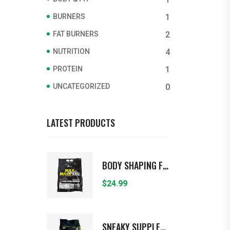
BURNERS
1
FAT BURNERS
2
NUTRITION
4
PROTEIN
1
UNCATEGORIZED
0
LATEST PRODUCTS
BODY SHAPING FOODS
$
24.99
SNEAKY SUPPLEMENTS