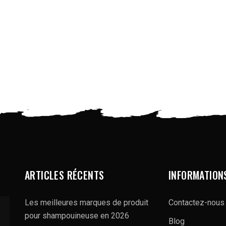
ARTICLES RÉCENTS
INFORMATION
Les meilleures marques de produit
Contactez-nous
pour shampouineuse en 2026
Blog