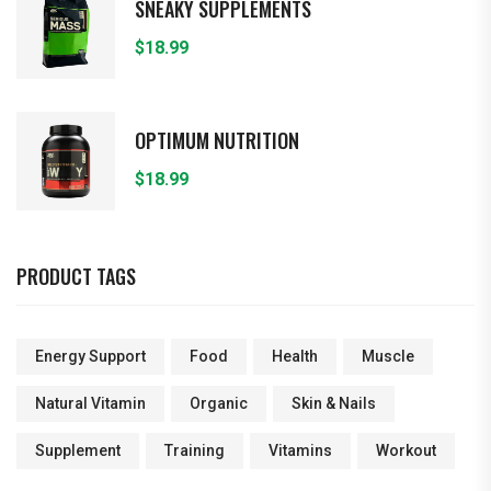
SNEAKY SUPPLEMENTS
$
18.99
OPTIMUM NUTRITION
$
18.99
PRODUCT TAGS
Energy Support
Food
Health
Muscle
Natural Vitamin
Organic
Skin & Nails
Supplement
Training
Vitamins
Workout