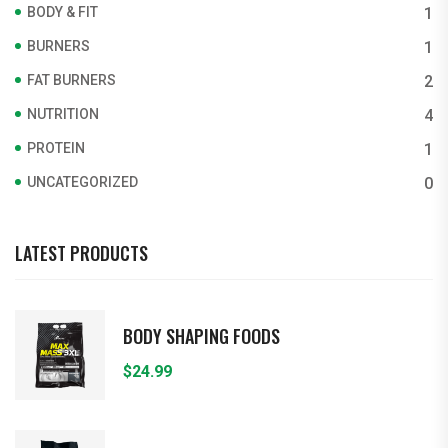
BODY & FIT
1
BURNERS
1
FAT BURNERS
2
NUTRITION
4
PROTEIN
1
UNCATEGORIZED
0
LATEST PRODUCTS
BODY SHAPING FOODS
$
24.99