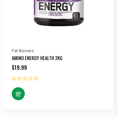
Fat Burners
AMINO ENERGY HEALTH 2KG
$
19.99