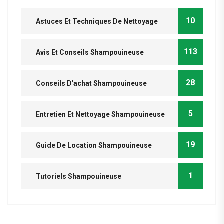
10
Astuces Et Techniques De Nettoyage
113
Avis Et Conseils Shampouineuse
28
Conseils D'achat Shampouineuse
5
Entretien Et Nettoyage Shampouineuse
19
Guide De Location Shampouineuse
1
Tutoriels Shampouineuse