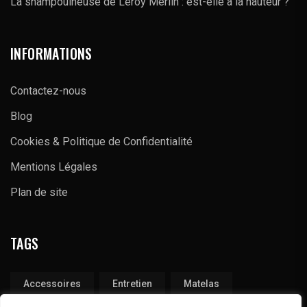
La shampouineuse de Leroy Merlin : est-elle à la hauteur ?
INFORMATIONS
Contactez-nous
Blog
Cookies & Politique de Confidentialité
Mentions Légales
Plan de site
TAGS
Accessoires
Entretien
Matelas