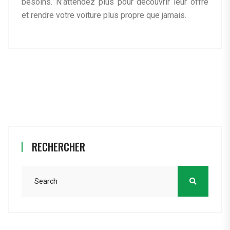
besoins. N’attendez plus pour découvrir leur offre
et rendre votre voiture plus propre que jamais.
RECHERCHER