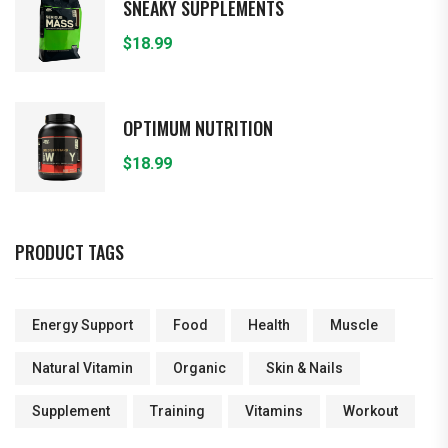
SNEAKY SUPPLEMENTS
$
18.99
OPTIMUM NUTRITION
$
18.99
PRODUCT TAGS
Energy Support
Food
Health
Muscle
Natural Vitamin
Organic
Skin & Nails
Supplement
Training
Vitamins
Workout