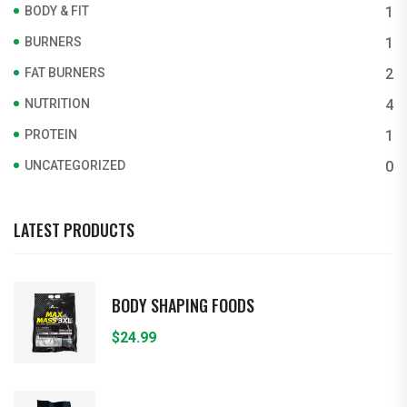
BODY & FIT
1
BURNERS
1
FAT BURNERS
2
NUTRITION
4
PROTEIN
1
UNCATEGORIZED
0
LATEST PRODUCTS
BODY SHAPING FOODS
$
24.99