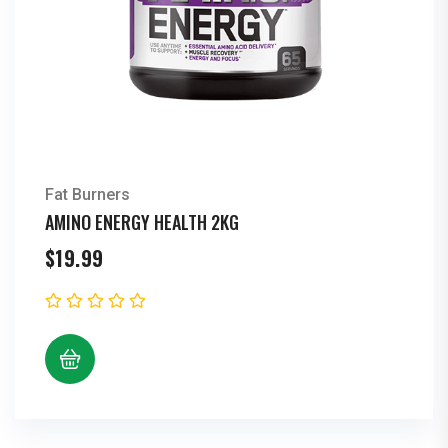
Fat Burners
AMINO ENERGY HEALTH 2KG
$
19.99