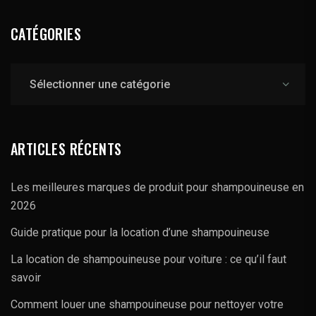
CATÉGORIES
Catégories
ARTICLES RÉCENTS
Les meilleures marques de produit pour shampouineuse en
2026
Guide pratique pour la location d’une shampouineuse
La location de shampouineuse pour voiture : ce qu’il faut
savoir
Comment louer une shampouineuse pour nettoyer votre