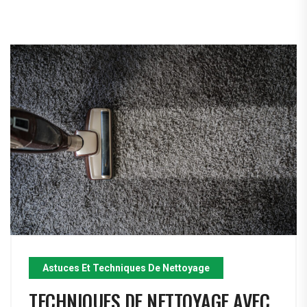
Astuces Et Techniques De Nettoyage
TECHNIQUES DE NETTOYAGE AVEC