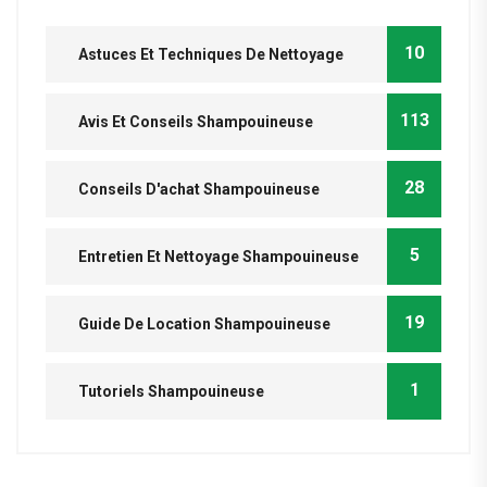
10
Astuces Et Techniques De Nettoyage
113
Avis Et Conseils Shampouineuse
28
Conseils D'achat Shampouineuse
5
Entretien Et Nettoyage Shampouineuse
19
Guide De Location Shampouineuse
1
Tutoriels Shampouineuse