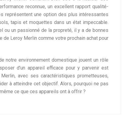
rformance reconnue, un excellent rapport qualité-
lles représentent une option des plus intéressantes
sols, tapis et moquettes dans un état impeccable.
l ou un passionné de la propreté, il y a de bonnes
e de Leroy Merlin comme votre prochain achat pour
é de notre environnement domestique jouent un rôle
isposer d’un appareil efficace pour y parvenir est
Merlin, avec ses caractéristiques prometteuses,
aider à atteindre cet objectif. Alors, pourquoi ne pas
-même ce que ces appareils ont à offrir ?