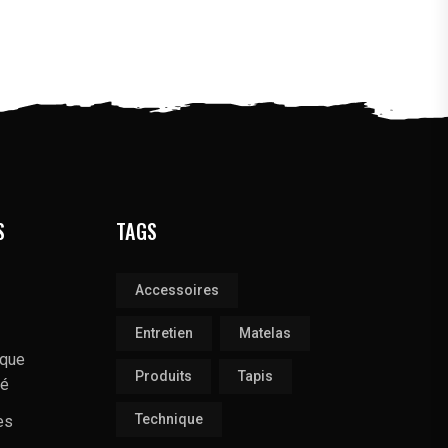
S
TAGS
Accessoires
Entretien
Matelas
ique
Produits
Tapis
té
Technique
es