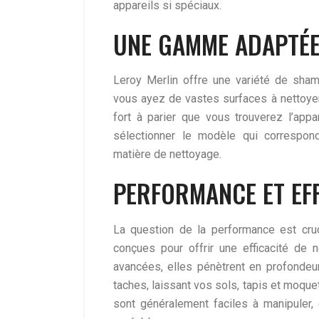
appareils si spéciaux.
UNE GAMME ADAPTÉE
Leroy Merlin offre une variété de sha
vous ayez de vastes surfaces à nettoyer
fort à parier que vous trouverez l’app
sélectionner le modèle qui correspon
matière de nettoyage.
PERFORMANCE ET EFF
La question de la performance est cru
conçues pour offrir une efficacité de 
avancées, elles pénètrent en profondeur
taches, laissant vos sols, tapis et moquet
sont généralement faciles à manipuler,