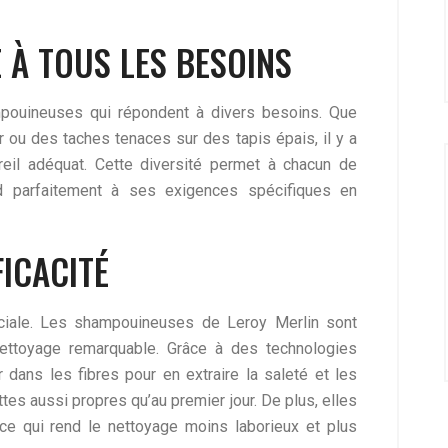
 À TOUS LES BESOINS
mpouineuses qui répondent à divers besoins. Que
 ou des taches tenaces sur des tapis épais, il y a
areil adéquat. Cette diversité permet à chacun de
d parfaitement à ses exigences spécifiques en
ICACITÉ
ciale. Les shampouineuses de Leroy Merlin sont
nettoyage remarquable. Grâce à des technologies
 dans les fibres pour en extraire la saleté et les
tes aussi propres qu’au premier jour. De plus, elles
 ce qui rend le nettoyage moins laborieux et plus