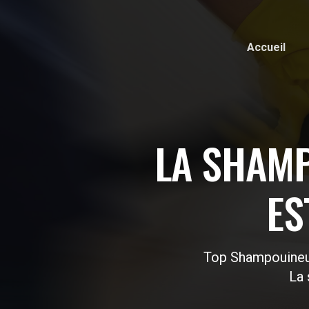
Accueil
LA SHAMP
ES
Top Shampouineu
La 