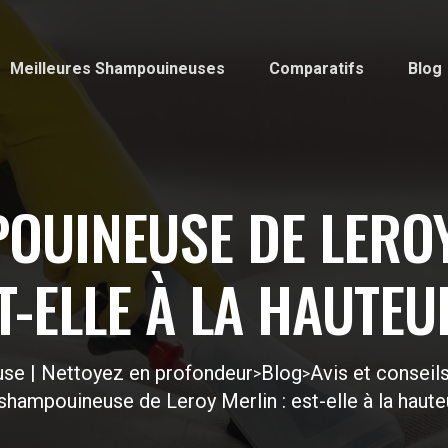
Meilleures Shampouineuses
Comparatifs
Blog
OUINEUSE DE LEROY
T-ELLE À LA HAUTEU
se | Nettoyez en profondeur
Blog
Avis et consei
>
>
shampouineuse de Leroy Merlin : est-elle à la haute