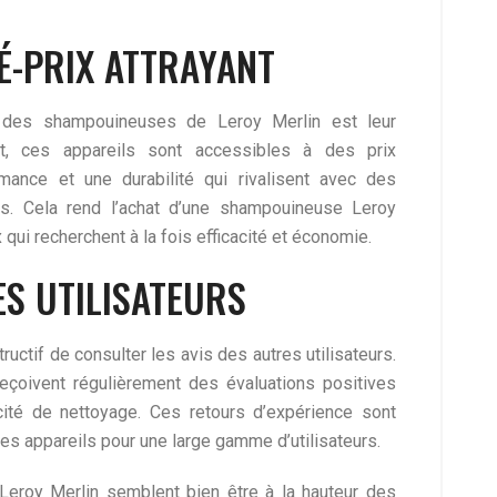
É-PRIX ATTRAYANT
 des shampouineuses de Leroy Merlin est leur
fet, ces appareils sont accessibles à des prix
mance et une durabilité qui rivalisent avec des
s. Cela rend l’achat d’une shampouineuse Leroy
 qui recherchent à la fois efficacité et économie.
ES UTILISATEURS
structif de consulter les avis des autres utilisateurs.
çoivent régulièrement des évaluations positives
cacité de nettoyage. Ces retours d’expérience sont
 ces appareils pour une large gamme d’utilisateurs.
eroy Merlin semblent bien être à la hauteur des