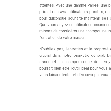
attentes. Avec une gamme variée, une pe
prix et des avis utilisateurs positifs, e
pour quiconque souhaite maintenir ses 
Que vous soyez un utilisateur occasionne
raisons de considérer une shampouineus
l’entretien de votre maison.
N’oubliez pas, l’entretien et la propret
crucial dans notre bien-être général. D
essentiel. La shampouineuse de Leroy 
pourrait bien être l’outil idéal pour vous 
vous laisser tenter et découvrir par vous