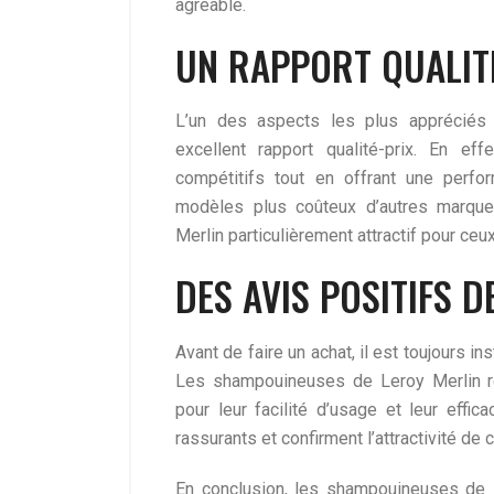
agréable.
UN RAPPORT QUALIT
L’un des aspects les plus appréciés
excellent rapport qualité-prix. En ef
compétitifs tout en offrant une perfor
modèles plus coûteux d’autres marque
Merlin particulièrement attractif pour ceux
DES AVIS POSITIFS D
Avant de faire un achat, il est toujours in
Les shampouineuses de Leroy Merlin re
pour leur facilité d’usage et leur effi
rassurants et confirment l’attractivité de
En conclusion, les shampouineuses de L