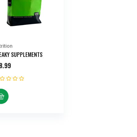
rition
EAKY SUPPLEMENTS
8.99