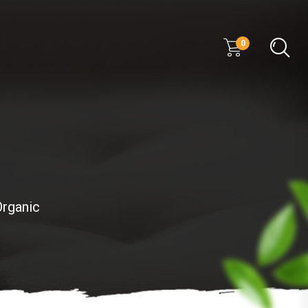
0
Organic