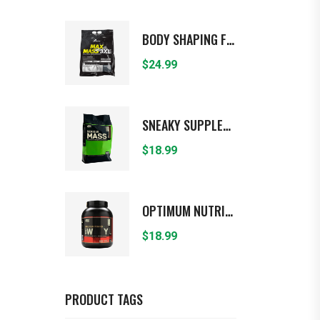
BODY SHAPING FOODS
$
24.99
SNEAKY SUPPLEMENTS
$
18.99
OPTIMUM NUTRITION
$
18.99
PRODUCT TAGS