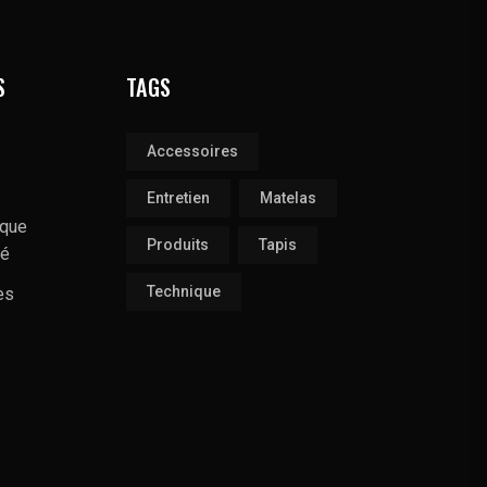
S
TAGS
Accessoires
Entretien
Matelas
ique
Produits
Tapis
té
Technique
es