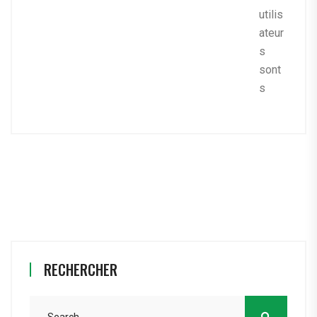
utilis
ateur
s
sont
s
RECHERCHER