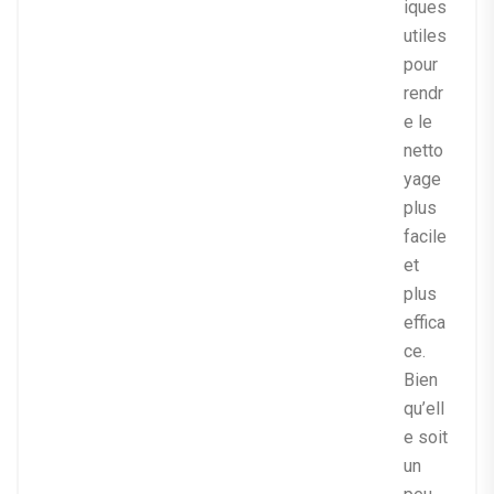
iques
utiles
pour
rendr
e le
netto
yage
plus
facile
et
plus
effica
ce.
Bien
qu’ell
e soit
un