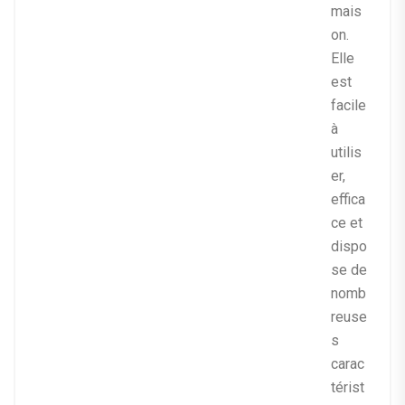
mais
on.
Elle
est
facile
à
utilis
er,
effica
ce et
dispo
se de
nomb
reuse
s
carac
térist