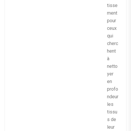
tisse
ment
pour
ceux
qui
cherc
hent
à
netto
yer
en
profo
ndeur
les
tissu
s de
leur