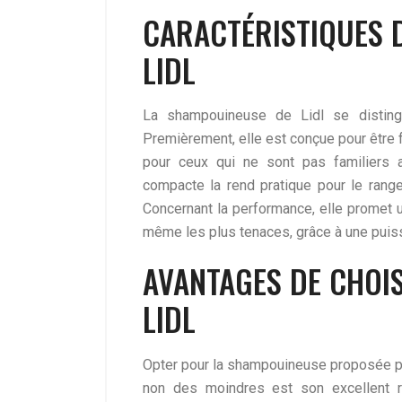
CARACTÉRISTIQUES 
LIDL
La shampouineuse de Lidl se distingue
Premièrement, elle est conçue pour être fa
pour ceux qui ne sont pas familiers a
compacte la rend pratique pour le range
Concernant la performance, elle promet u
même les plus tenaces, grâce à une puiss
AVANTAGES DE CHOI
LIDL
Opter pour la shampouineuse proposée pa
non des moindres est son excellent ra