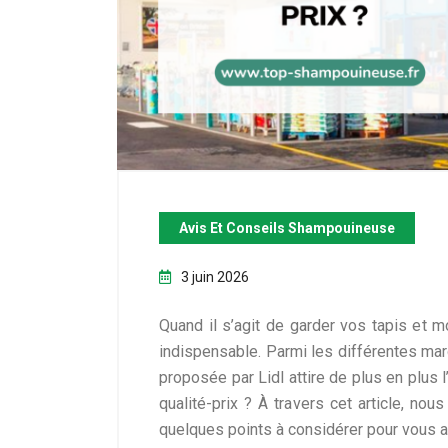
Avis Et Conseils Shampouineuse
3 juin 2026
Quand il s’agit de garder vos tapis et 
indispensable. Parmi les différentes ma
proposée par Lidl attire de plus en plus l
qualité-prix ? À travers cet article, nou
quelques points à considérer pour vous ai