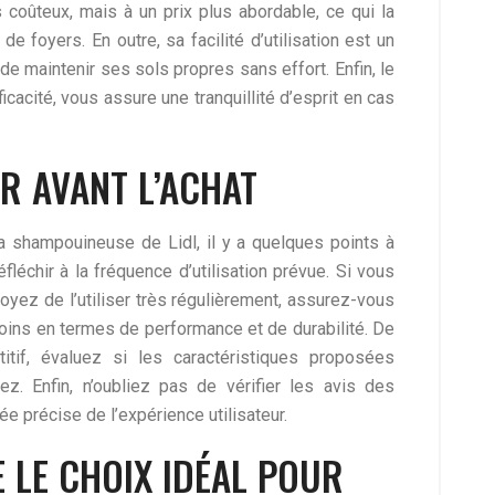
coûteux, mais à un prix plus abordable, ce qui la
 foyers. En outre, sa facilité d’utilisation est un
de maintenir ses sols propres sans effort. Enfin, le
ficacité, vous assure une tranquillité d’esprit en cas
R AVANT L’ACHAT
la shampouineuse de Lidl, il y a quelques points à
fléchir à la fréquence d’utilisation prévue. Si vous
yez de l’utiliser très régulièrement, assurez-vous
oins en termes de performance et de durabilité. De
tif, évaluez si les caractéristiques proposées
. Enfin, n’oubliez pas de vérifier les avis des
ée précise de l’expérience utilisateur.
E LE CHOIX IDÉAL POUR