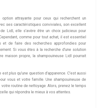
option attrayante pour ceux qui recherchent un
Avec ses caractéristiques conviviales, son excellent
 de Lidl, elle s’avère être un choix judicieux pour
 Cependant, comme pour tout achat, il est essentiel
s et de faire des recherches approfondies pour
tement. Si vous êtes à la recherche d’une solution
re maison propre, la shampouineuse Lidl pourrait
e est plus qu’une question d’apparence. C’est aussi
pour vous et votre famille. Une shampouineuse de
s votre routine de nettoyage. Alors, prenez le temps
elle qui répondra le mieux à vos attentes.