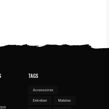
S
TAGS
Accessoires
Entretien
Matelas
ique