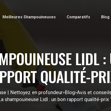
Meilleures Shampouineuses
Comparatifs
Blog
MPOUINEUSE LIDL :
PPORT QUALITÉ-PRI
se | Nettoyez en profondeur
Blog
Avis et consei
>
>
La shampouineuse Lidl : un bon rapport qualité-prix 