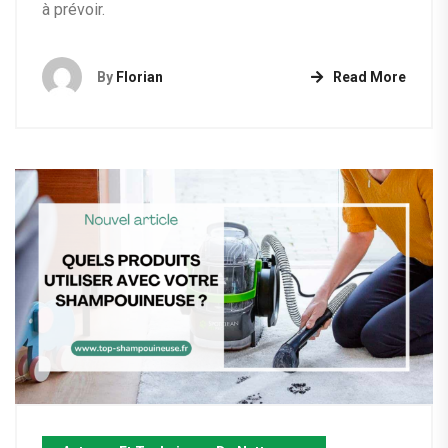
à prévoir.
By
Florian
Read More