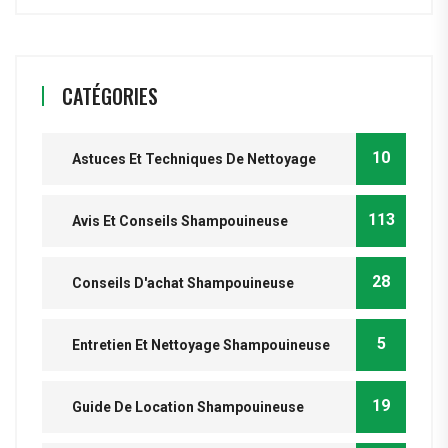
CATÉGORIES
10
Astuces Et Techniques De Nettoyage
113
Avis Et Conseils Shampouineuse
28
Conseils D'achat Shampouineuse
5
Entretien Et Nettoyage Shampouineuse
19
Guide De Location Shampouineuse