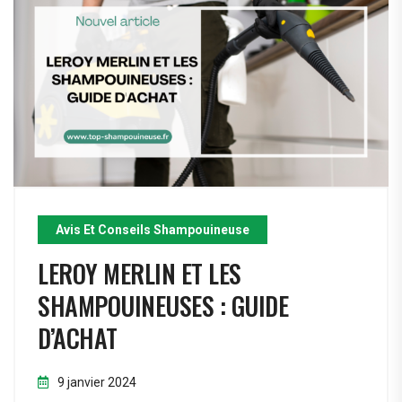
Avis Et Conseils Shampouineuse
LEROY MERLIN ET LES
SHAMPOUINEUSES : GUIDE
D’ACHAT
9 janvier 2024