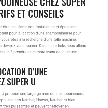
OUINEUSE CHEZ SUPER
RIFS ET CONSEILS
 être une tâche très fastidieuse et épuisante.
tent pour la location d’une shampouineuse pour
i vous êtes à la recherche d’une telle machine,
 devriez vous tourner. Dans cet article, nous allons
onseils à prendre en compte avant de louer une
OCATION D’UNE
Z SUPER U
per U propose une large gamme de shampouineuses
mpouineuses Karcher, Hoover, Kärcher et bien
t très puissantes et peuvent nettoyer en