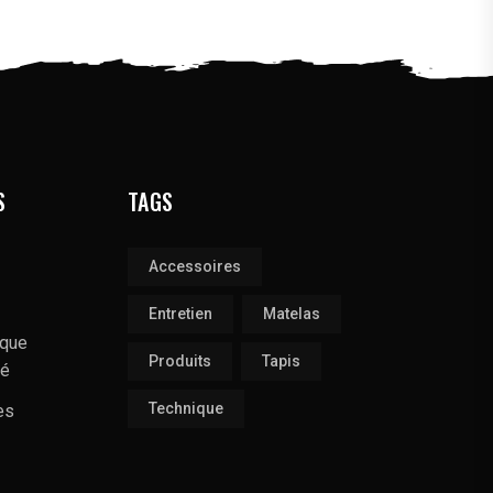
S
TAGS
Accessoires
Entretien
Matelas
ique
Produits
Tapis
té
Technique
es