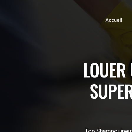
Accueil
LOUER
SUPER
Top Shampouineus