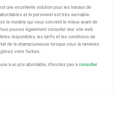
t une excellente solution pour les travaux de
abordables et le personnel est très serviable.
sir le modèle qui vous convient le mieux avant de
Vous pouvez également consulter leur site web
èles disponibles, les tarifs et les conditions de
n état de la shampouineuse lorsque vous la ramenez
glerez votre facture.
se à un prix abordable, n’hésitez pas à
consulter