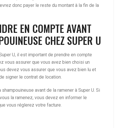
 devrez donc payer le reste du montant à la fin de la
NDRE EN COMPTE AVANT
POUINEUSE CHEZ SUPER U
uper U, il est important de prendre en compte
vez vous assurer que vous avez bien choisi un
ous devez vous assurer que vous avez bien lu et
e signer le contrat de location.
 la shampouineuse avant de la ramener à Super U. Si
us la ramenez, vous devez en informer le
que vous réglerez votre facture.