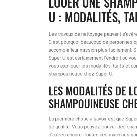
LOUER UNE SHAMP
U : MODALITÉS, TA
Les travaux de nettoyage peuvent s’avérer
C’est pourquoi beaucoup de personnes op
accomplir leur mission plus facilement. S
Super U est certainement l’endroit où vous
vous expliquer les modalités, tarifs et c
shampouineuse chez Super U.
LES MODALITÉS DE L
SHAMPOUINEUSE CHE
La première chose à savoir est que Su
de qualité. Vous pouvez trouver des sha
d’autres encore. Toutes ces machines son