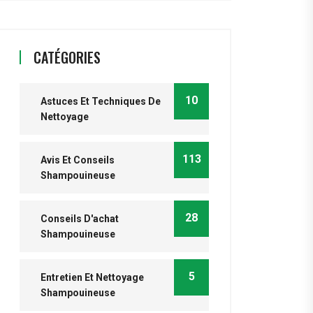
CATÉGORIES
10
Astuces Et Techniques De
Nettoyage
113
Avis Et Conseils
Shampouineuse
28
Conseils D'achat
Shampouineuse
5
Entretien Et Nettoyage
Shampouineuse