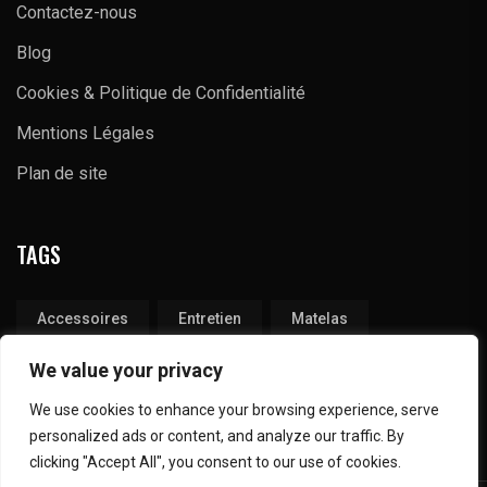
Contactez-nous
Blog
Cookies & Politique de Confidentialité
Mentions Légales
Plan de site
TAGS
Accessoires
Entretien
Matelas
Produits
Tapis
Technique
We value your privacy
We use cookies to enhance your browsing experience, serve
personalized ads or content, and analyze our traffic. By
clicking "Accept All", you consent to our use of cookies.