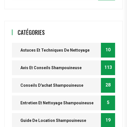
CATÉGORIES
10
Astuces Et Techniques De Nettoyage
113
Avis Et Conseils Shampouineuse
28
Conseils D'achat Shampouineuse
5
Entretien Et Nettoyage Shampouineuse
19
Guide De Location Shampouineuse