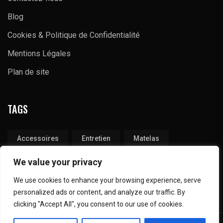
Blog
Cookies & Politique de Confidentialité
Mentions Légales
Plan de site
TAGS
Accessoires
Entretien
Matelas
Produits
Tapis
Technique
We value your privacy
We use cookies to enhance your browsing experience, serve
personalized ads or content, and analyze our traffic. By
clicking "Accept All", you consent to our use of cookies.