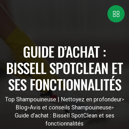
GUIDE D’ACHAT :
BISSELL SPOTCLEAN ET
SES FONCTIONNALITÉS
Top Shampouineuse | Nettoyez en profondeur
>
Blog
Avis et conseils Shampouineuse
>
>
Guide d’achat : Bissell SpotClean et ses
fonctionnalités