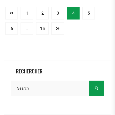
1
2
3
4
5
6
…
15
RECHERCHER