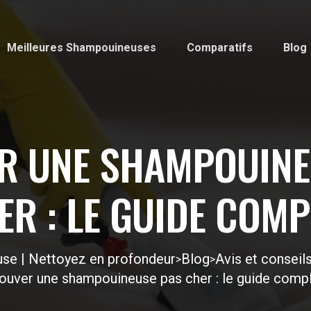
Meilleures Shampouineuses
Comparatifs
Blog
R UNE SHAMPOUINE
ER : LE GUIDE COMP
se | Nettoyez en profondeur
Blog
Avis et consei
>
>
ouver une shampouineuse pas cher : le guide comp