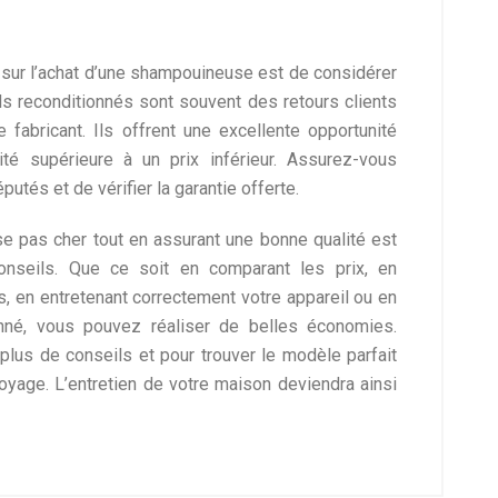
sur l’achat d’une shampouineuse est de considérer
ls reconditionnés sont souvent des retours clients
 fabricant. Ils offrent une excellente opportunité
té supérieure à un prix inférieur. Assurez-vous
utés et de vérifier la garantie offerte.
e pas cher tout en assurant une bonne qualité est
onseils. Que ce soit en comparant les prix, en
s, en entretenant correctement votre appareil ou en
nné, vous pouvez réaliser de belles économies.
lus de conseils et pour trouver le modèle parfait
oyage. L’entretien de votre maison deviendra ainsi