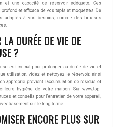
on et une capacité de réservoir adéquate. Ces
e profond et efficace de vos tapis et moquettes. De
ires adaptés à vos besoins, comme des brosses
ces.
LA DURÉE DE VIE DE
SE ?
euse est crucial pour prolonger sa durée de vie et
 utilisation, videz et nettoyez le réservoir, ainsi
ien approprié prévient l’accumulation de résidus et
meilleure hygiène de votre maison. Sur www.top-
ces et conseils pour l’entretien de votre appareil,
investissement sur le long terme.
MISER ENCORE PLUS SUR