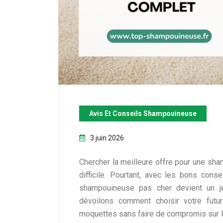
Avis Et Conseils Shampouineuse
3 juin 2026
Chercher la meilleure offre pour une sh
difficile. Pourtant, avec les bons cons
shampouineuse pas cher devient un j
dévoilons comment choisir votre futur
moquettes sans faire de compromis sur la