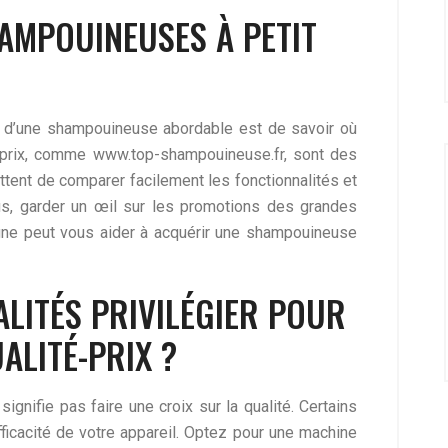
AMPOUINEUSES À PETIT
 d’une shampouineuse abordable est de savoir où
 prix, comme www.top-shampouineuse.fr, sont des
tent de comparer facilement les fonctionnalités et
us, garder un œil sur les promotions des grandes
igne peut vous aider à acquérir une shampouineuse
LITÉS PRIVILÉGIER POUR
ALITÉ-PRIX ?
gnifie pas faire une croix sur la qualité. Certains
efficacité de votre appareil. Optez pour une machine