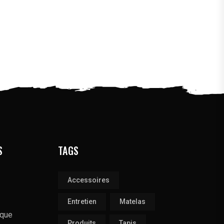
S
TAGS
Accessoires
Entretien
Matelas
ique
Produits
Tapis