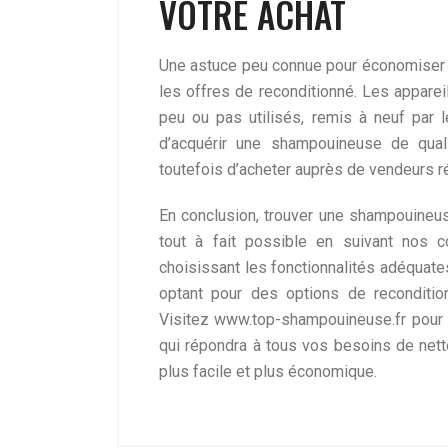
VOTRE ACHAT
Une astuce peu connue pour économiser 
les offres de reconditionné. Les apparei
peu ou pas utilisés, remis à neuf par le
d’acquérir une shampouineuse de quali
toutefois d’acheter auprès de vendeurs rép
En conclusion, trouver une shampouineus
tout à fait possible en suivant nos c
choisissant les fonctionnalités adéquate
optant pour des options de reconditio
Visitez www.top-shampouineuse.fr pour p
qui répondra à tous vos besoins de nett
plus facile et plus économique.