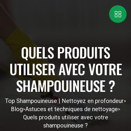
QUELS PRODUITS
UTILISER AVEC VOTRE
SHAMPOUINEUSE ?
Top Shampouineuse | Nettoyez en profondeur
>
Blog
Astuces et techniques de nettoyage
>
>
Quels produits utiliser avec votre
shampouineuse ?