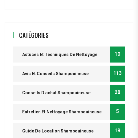
CATÉGORIES
10
Astuces Et Techniques De Nettoyage
113
Avis Et Conseils Shampouineuse
28
Conseils D'achat Shampouineuse
5
Entretien Et Nettoyage Shampouineuse
19
Guide De Location Shampouineuse