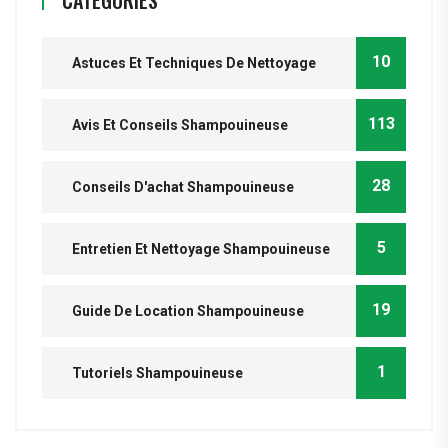
CATÉGORIES
10
Astuces Et Techniques De Nettoyage
113
Avis Et Conseils Shampouineuse
28
Conseils D'achat Shampouineuse
5
Entretien Et Nettoyage Shampouineuse
19
Guide De Location Shampouineuse
1
Tutoriels Shampouineuse