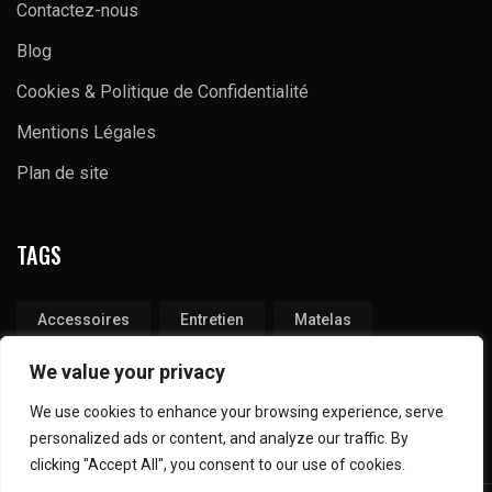
Contactez-nous
Blog
Cookies & Politique de Confidentialité
Mentions Légales
Plan de site
TAGS
Accessoires
Entretien
Matelas
Produits
Tapis
Technique
We value your privacy
We use cookies to enhance your browsing experience, serve
personalized ads or content, and analyze our traffic. By
clicking "Accept All", you consent to our use of cookies.