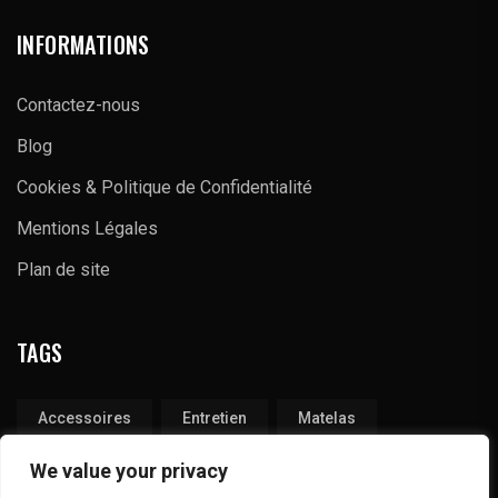
INFORMATIONS
Contactez-nous
Blog
Cookies & Politique de Confidentialité
Mentions Légales
Plan de site
TAGS
Accessoires
Entretien
Matelas
Produits
Tapis
Technique
We value your privacy