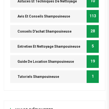
10
Astuces Et Techniques De Nettoyage
113
Avis Et Conseils Shampouineuse
28
Conseils D'achat Shampouineuse
5
Entretien Et Nettoyage Shampouineuse
19
Guide De Location Shampouineuse
1
Tutoriels Shampouineuse