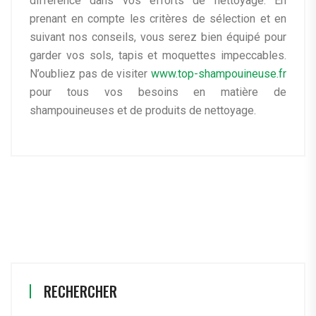
différence dans vos efforts de nettoyage. En
prenant en compte les critères de sélection et en
suivant nos conseils, vous serez bien équipé pour
garder vos sols, tapis et moquettes impeccables.
N’oubliez pas de visiter
www.top-shampouineuse.fr
pour tous vos besoins en matière de
shampouineuses et de produits de nettoyage.
RECHERCHER