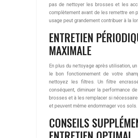
pas de nettoyer les brosses et les acc
complètement avant de les remettre en p
usage peut grandement contribuer à la l
ENTRETIEN PÉRIODIQ
MAXIMALE
En plus du nettoyage après utilisation, 
le bon fonctionnement de votre shamp
nettoyez les filtres. Un filtre encrassé
conséquent, diminuer la performance de 
brosses et à les remplacer si nécessair
et peuvent même endommager vos sols.
CONSEILS SUPPLÉME
ENTRETIEN OPTIMAL