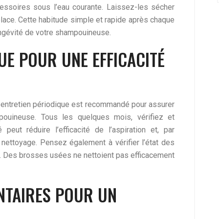
essoires sous l’eau courante. Laissez-les sécher
lace. Cette habitude simple et rapide après chaque
ongévité de votre shampouineuse.
UE POUR UNE EFFICACITÉ
un entretien périodique est recommandé pour assurer
ouineuse. Tous les quelques mois, vérifiez et
 peut réduire l’efficacité de l’aspiration et, par
nettoyage. Pensez également à vérifier l’état des
e. Des brosses usées ne nettoient pas efficacement
NTAIRES POUR UN