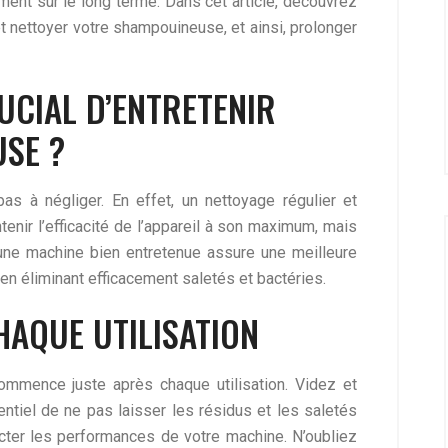
ment sur le long terme. Dans cet article, découvrez
t nettoyer votre shampouineuse, et ainsi, prolonger
UCIAL D’ENTRETENIR
SE ?
as à négliger. En effet, un nettoyage régulier et
nir l’efficacité de l’appareil à son maximum, mais
 une machine bien entretenue assure une meilleure
en éliminant efficacement saletés et bactéries.
HAQUE UTILISATION
ommence juste après chaque utilisation. Videz et
sentiel de ne pas laisser les résidus et les saletés
ffecter les performances de votre machine. N’oubliez