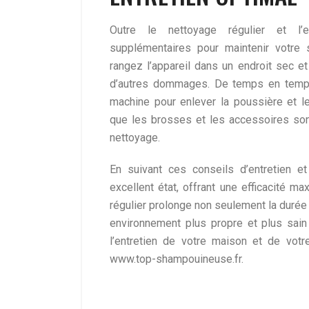
Outre le nettoyage régulier et l’e
supplémentaires pour maintenir votre s
rangez l’appareil dans un endroit sec et
d’autres dommages. De temps en temps,
machine pour enlever la poussière et le
que les brosses et les accessoires son
nettoyage.
En suivant ces conseils d’entretien e
excellent état, offrant une efficacité m
régulier prolonge non seulement la durée
environnement plus propre et plus sain
l’entretien de votre maison et de votre
www.top-shampouineuse.fr.