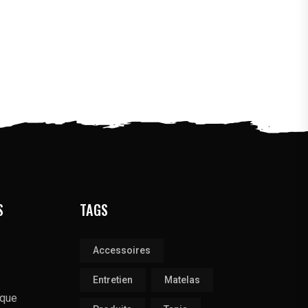
S
TAGS
Accessoires
Entretien
Matelas
ique