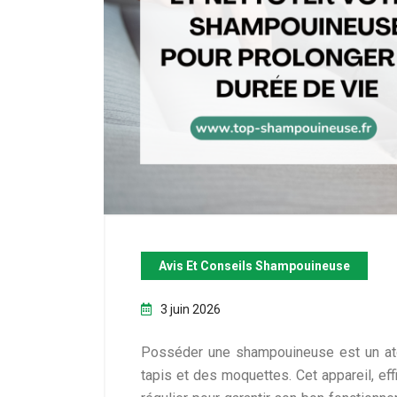
Avis Et Conseils Shampouineuse
3 juin 2026
Posséder une shampouineuse est un ato
tapis et des moquettes. Cet appareil, ef