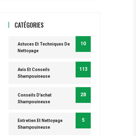
CATÉGORIES
10
Astuces Et Techniques De
Nettoyage
113
Avis Et Conseils
Shampouineuse
28
Conseils D'achat
Shampouineuse
5
Entretien Et Nettoyage
Shampouineuse