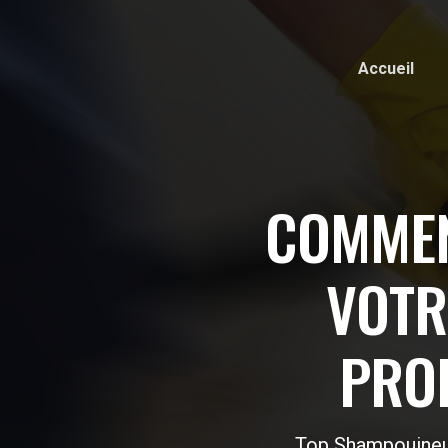
Accueil
COMMEN
VOTR
PROL
Top Shampouineu