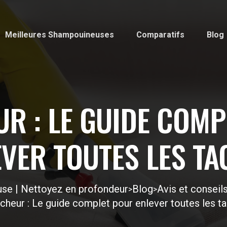
Meilleures Shampouineuses
Comparatifs
Blog
R : LE GUIDE COM
EVER TOUTES LES TA
se | Nettoyez en profondeur
Blog
Avis et consei
>
>
cheur : Le guide complet pour enlever toutes les t