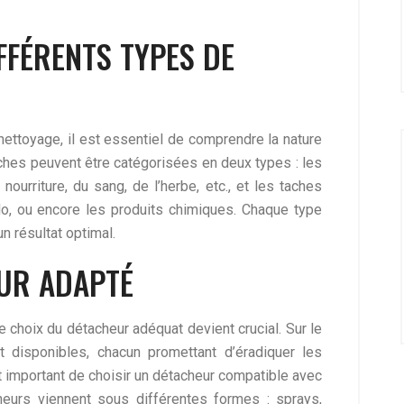
FFÉRENTS TYPES DE
nettoyage, il est essentiel de comprendre la nature
taches peuvent être catégorisées en deux types : les
ourriture, du sang, de l’herbe, etc., et les taches
ylo, ou encore les produits chimiques. Chaque type
n résultat optimal.
EUR ADAPTÉ
 le choix du détacheur adéquat devient crucial. Sur le
 disponibles, chacun promettant d’éradiquer les
t important de choisir un détacheur compatible avec
cheurs viennent sous différentes formes : sprays,