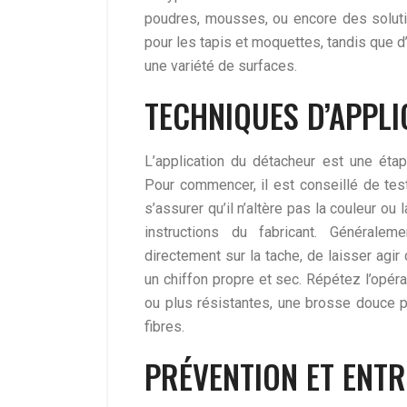
poudres, mousses, ou encore des soluti
pour les tapis et moquettes, tandis que d’
une variété de surfaces.
TECHNIQUES D’APPLI
L’application du détacheur est une éta
Pour commencer, il est conseillé de test
s’assurer qu’il n’altère pas la couleur ou 
instructions du fabricant. Généralem
directement sur la tache, de laisser ag
un chiffon propre et sec. Répétez l’opér
ou plus résistantes, une brosse douce peu
fibres.
PRÉVENTION ET ENTR