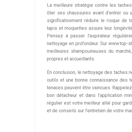
La meilleure stratégie contre les tach
ôter ses chaussures avant d’entrer ou 
significativement réduire le risque de t
tapis et moquettes assure leur longévité
Pensez à passer l’aspirateur régulièr
nettoyage en profondeur. Sur www.top-s
meilleures shampouineuses du marché, 
propres et accueillants.
En conclusion, le nettoyage des taches n
outils et une bonne connaissance des t
tenaces peuvent être vaincues. Rappelez
bon détacheur et dans l’application minu
régulier est votre meilleur allié pour ga
et de conseils sur l’entretien de votre m