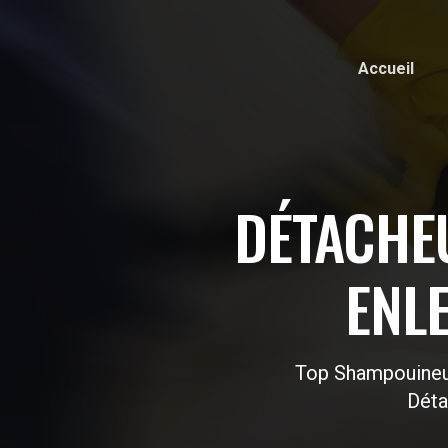
Accueil
DÉTACHEU
ENL
Top Shampouineu
Déta