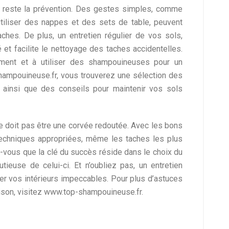
es reste la prévention. Des gestes simples, comme
utiliser des nappes et des sets de table, peuvent
aches. De plus, un entretien régulier de vos sols,
 et facilite le nettoyage des taches accidentelles.
ement et à utiliser des shampouineuses pour un
hampouineuse.fr, vous trouverez une sélection des
ainsi que des conseils pour maintenir vos sols
e doit pas être une corvée redoutée. Avec les bons
echniques appropriées, même les taches les plus
-vous que la clé du succès réside dans le choix du
tieuse de celui-ci. Et n’oubliez pas, un entretien
rder vos intérieurs impeccables. Pour plus d’astuces
aison, visitez www.top-shampouineuse.fr.