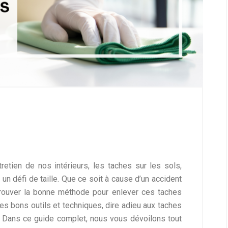
retien de nos intérieurs, les taches sur les sols,
n défi de taille. Que ce soit à cause d’un accident
trouver la bonne méthode pour enlever ces taches
s bons outils et techniques, dire adieu aux taches
t. Dans ce guide complet, nous vous dévoilons tout