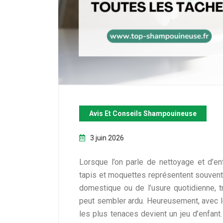
Avis Et Conseils Shampouineuse
3 juin 2026
Lorsque l’on parle de nettoyage et d’ent
tapis et moquettes représentent souvent u
domestique ou de l’usure quotidienne, 
peut sembler ardu. Heureusement, avec le
les plus tenaces devient un jeu d’enfan