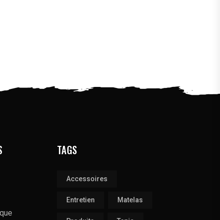
S
TAGS
Accessoires
Entretien
Matelas
ique