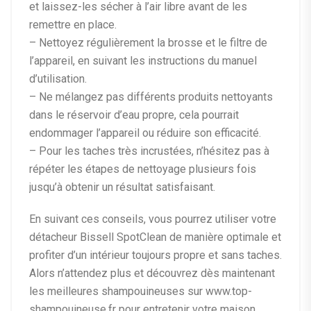
et laissez-les sécher à l’air libre avant de les
remettre en place.
– Nettoyez régulièrement la brosse et le filtre de
l’appareil, en suivant les instructions du manuel
d’utilisation.
– Ne mélangez pas différents produits nettoyants
dans le réservoir d’eau propre, cela pourrait
endommager l’appareil ou réduire son efficacité.
– Pour les taches très incrustées, n’hésitez pas à
répéter les étapes de nettoyage plusieurs fois
jusqu’à obtenir un résultat satisfaisant.
En suivant ces conseils, vous pourrez utiliser votre
détacheur Bissell SpotClean de manière optimale et
profiter d’un intérieur toujours propre et sans taches.
Alors n’attendez plus et découvrez dès maintenant
les meilleures shampouineuses sur www.top-
shampouineuse.fr pour entretenir votre maison