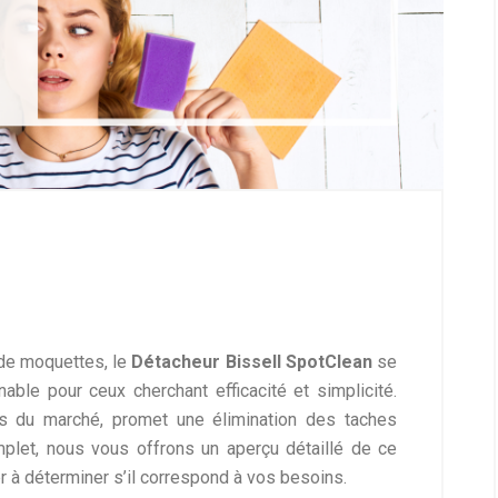
de moquettes, le
Détacheur Bissell SpotClean
se
ble pour ceux cherchant efficacité et simplicité.
rs du marché, promet une élimination des taches
plet, nous vous offrons un aperçu détaillé de ce
er à déterminer s’il correspond à vos besoins.