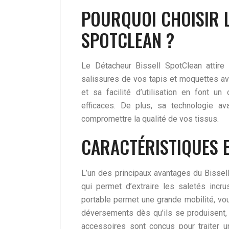
POURQUOI CHOISIR 
SPOTCLEAN ?
Le Détacheur Bissell SpotClean attire
salissures de vos tapis et moquettes av
et sa facilité d’utilisation en font un 
efficaces. De plus, sa technologie a
compromettre la qualité de vos tissus.
CARACTÉRISTIQUES 
L’un des principaux avantages du Bissel
qui permet d’extraire les saletés inc
portable permet une grande mobilité, vous
déversements dès qu’ils se produisent, 
accessoires sont conçus pour traiter u