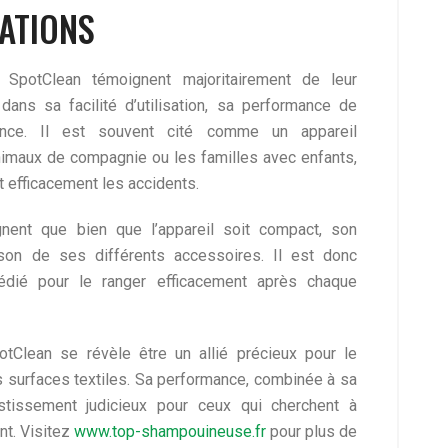
ATIONS
l SpotClean témoignent majoritairement de leur
 dans sa facilité d’utilisation, sa performance de
ence. Il est souvent cité comme un appareil
animaux de compagnie ou les familles avec enfants,
t efficacement les accidents.
gnent que bien que l’appareil soit compact, son
son de ses différents accessoires. Il est donc
dié pour le ranger efficacement après chaque
otClean se révèle être un allié précieux pour le
s surfaces textiles. Sa performance, combinée à sa
nvestissement judicieux pour ceux qui cherchent à
ant. Visitez
www.top-shampouineuse.fr
pour plus de