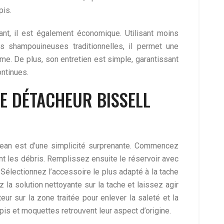
pis.
ant, il est également économique. Utilisant moins
s shampouineuses traditionnelles, il permet une
me. De plus, son entretien est simple, garantissant
ontinues.
E DÉTACHEUR BISSELL
Clean est d’une simplicité surprenante. Commencez
nt les débris. Remplissez ensuite le réservoir avec
 Sélectionnez l’accessoire le plus adapté à la tache
ez la solution nettoyante sur la tache et laissez agir
eur sur la zone traitée pour enlever la saleté et la
apis et moquettes retrouvent leur aspect d’origine.