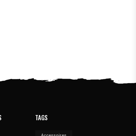
S
TAGS
Accessoires