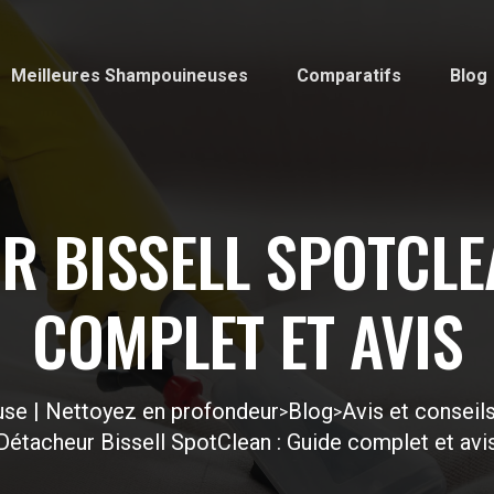
Meilleures Shampouineuses
Comparatifs
Blog
R BISSELL SPOTCLEA
COMPLET ET AVIS
se | Nettoyez en profondeur
Blog
Avis et consei
>
>
Détacheur Bissell SpotClean : Guide complet et avi