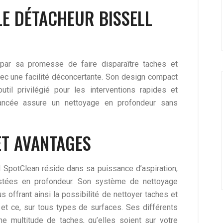
LE DÉTACHEUR BISSELL
 par sa promesse de faire disparaître taches et
ec une facilité déconcertante. Son design compact
outil privilégié pour les interventions rapides et
vancée assure un nettoyage en profondeur sans
ET AVANTAGES
l SpotClean réside dans sa puissance d’aspiration,
rustées en profondeur. Son système de nettoyage
 offrant ainsi la possibilité de nettoyer taches et
et ce, sur tous types de surfaces. Ses différents
ne multitude de taches, qu’elles soient sur votre