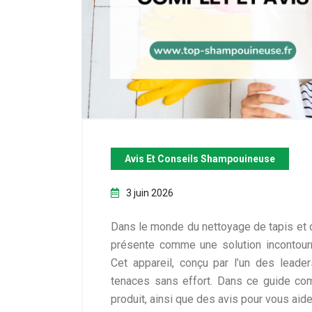
Avis Et Conseils Shampouineuse
3 juin 2026
Dans le monde du nettoyage de tapis et 
présente comme une solution incontourna
Cet appareil, conçu par l’un des leade
tenaces sans effort. Dans ce guide com
produit, ainsi que des avis pour vous aid