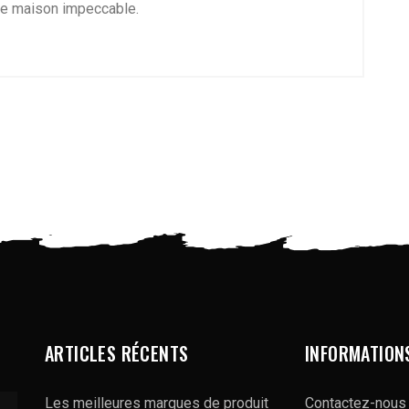
tre maison impeccable.
ARTICLES RÉCENTS
INFORMATION
Les meilleures marques de produit
Contactez-nous