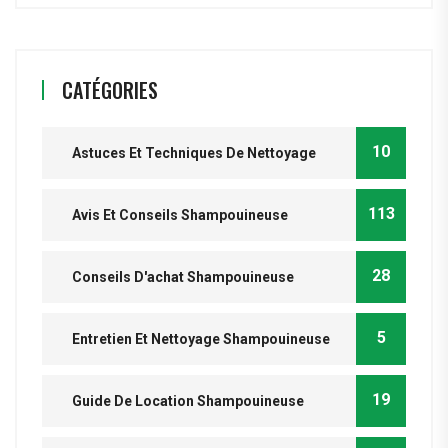
CATÉGORIES
10
Astuces Et Techniques De Nettoyage
113
Avis Et Conseils Shampouineuse
28
Conseils D'achat Shampouineuse
5
Entretien Et Nettoyage Shampouineuse
19
Guide De Location Shampouineuse