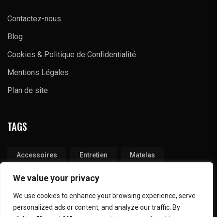
Contactez-nous
Blog
Cookies & Politique de Confidentialité
Mentions Légales
Plan de site
TAGS
Accessoires
Entretien
Matelas
Produits
Tapis
Technique
We value your privacy
We use cookies to enhance your browsing experience, serve
personalized ads or content, and analyze our traffic. By